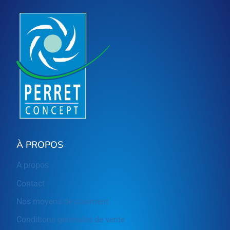
À PROPOS
A propos
Contact
Nos moyens de paiement
Conditions générales de vente