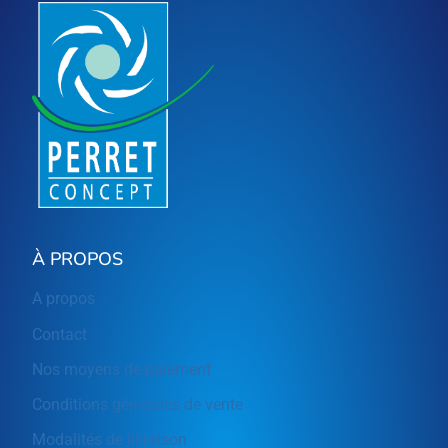
À PROPOS
A propos
Contact
Nos moyens de paiement
Conditions générales de vente
Modalités de livraison