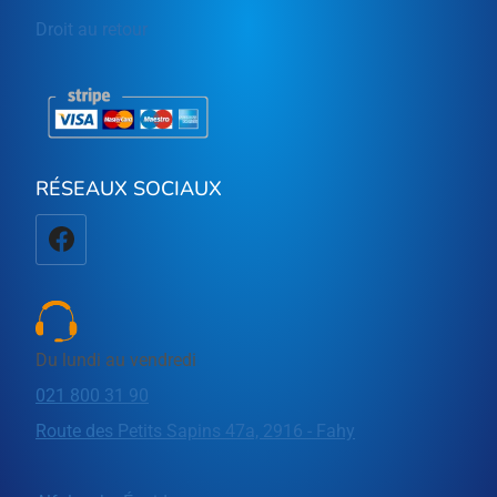
Droit au retour
RÉSEAUX SOCIAUX
Du lundi au vendredi
021 800 31 90
Route des Petits Sapins 47a, 2916 - Fahy