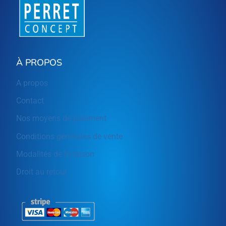
À PROPOS
A propos
Contact
Nos moyens de paiement
Conditions générales de vente
Modalités de livraison
Droit au retour