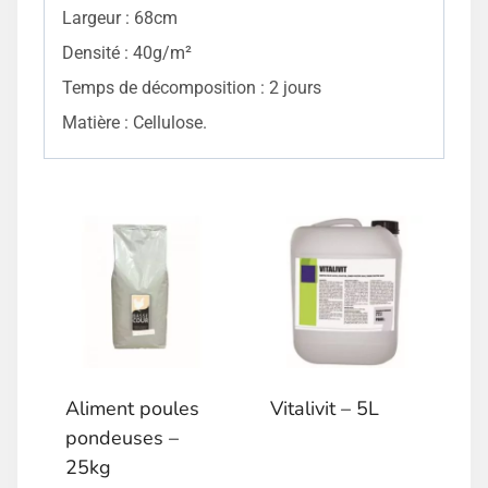
Largeur : 68cm
Densité : 40g/m²
Temps de décomposition : 2 jours
Matière : Cellulose.
Aliment poules
Vitalivit – 5L
pondeuses –
25kg