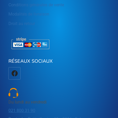
Conditions générales de vente
Modalités de livraison
Droit au retour
RÉSEAUX SOCIAUX
Du lundi au vendredi
021 800 31 90