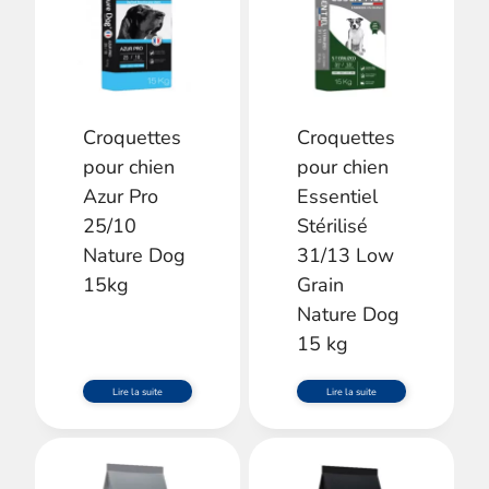
Croquettes
Croquettes
pour chien
pour chien
Azur Pro
Essentiel
25/10
Stérilisé
Nature Dog
31/13 Low
15kg
Grain
Nature Dog
15 kg
Lire la suite
Lire la suite