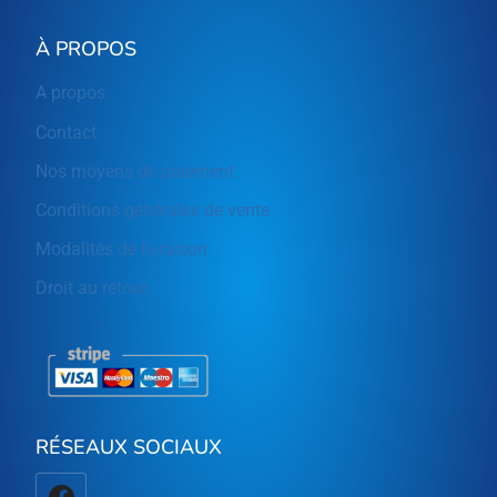
À PROPOS
A propos
Contact
Nos moyens de paiement
Conditions générales de vente
Modalités de livraison
Droit au retour
RÉSEAUX SOCIAUX