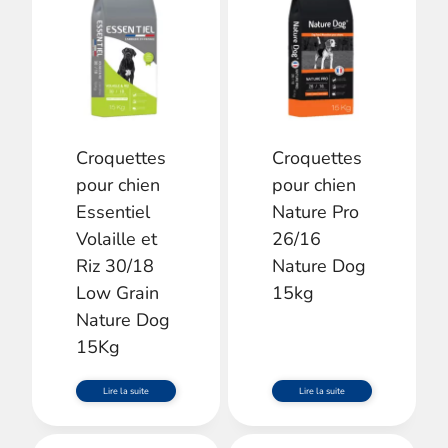
Croquettes
Croquettes
pour chien
pour chien
Essentiel
Nature Pro
Volaille et
26/16
Riz 30/18
Nature Dog
Low Grain
15kg
Nature Dog
15Kg
Lire la suite
Lire la suite