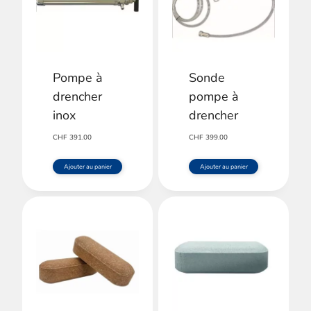
Pompe à
Sonde
drencher
pompe à
inox
drencher
CHF
391.00
CHF
399.00
Ajouter au panier
Ajouter au panier