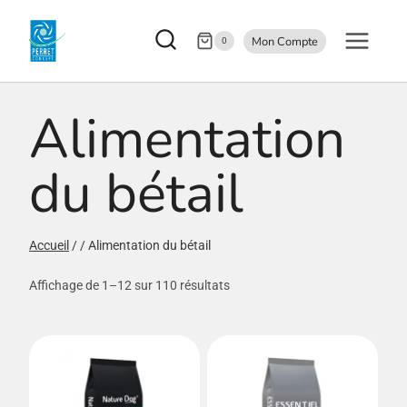
Aller
Mon Compte
au
0
contenu
Alimentation
du bétail
Accueil
/
/
Alimentation du bétail
Affichage de 1–12 sur 110 résultats