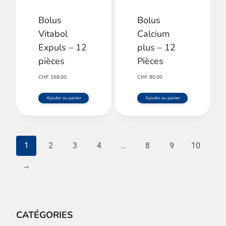
Bolus
Bolus
Vitabol
Calcium
Expuls – 12
plus – 12
pièces
Pièces
CHF
168.00
CHF
80.00
Ajouter au panier
Ajouter au panier
1
2
3
4
…
8
9
10
→
CATÉGORIES