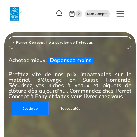
0
Mon Compte
• Perret-Concept | Au service de l'éleveur.
Achetez mieux.
Dépensez moins
Profitez vite de nos prix imbattables sur le
matériel d'élevage en Suisse Romande.
Sécurisez vos niches à veaux et piquets de
clôture dès aujourd'hui. Commandez chez Perret
Concept à Fahy et faites vous livrer chez vous !
Boutique
Nouveautés