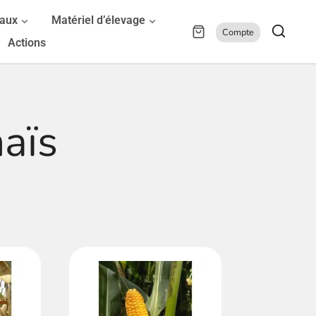
maux
Matériel d’élevage
Compte
Actions
aïs