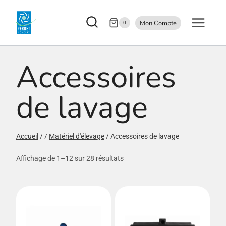
Aller
Mon Compte
au
0
contenu
Accessoires
de lavage
Accueil
/
/
Matériel d'élevage
/
Accessoires de lavage
Affichage de 1–12 sur 28 résultats