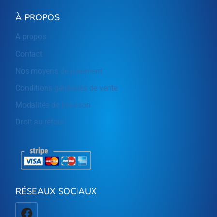
À PROPOS
A propos
Contact
Nos moyens de paiement
Conditions générales de vente
Modalités de livraison
Droit au retour
RÉSEAUX SOCIAUX