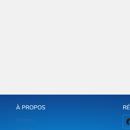
À PROPOS
R
A propos