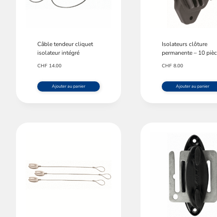
Câble tendeur cliquet
Isolateurs clôture
isolateur intégré
permanente – 10 piè
CHF
14.00
CHF
8.00
Ajouter au panier
Ajouter au panier