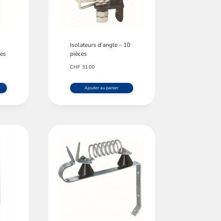
Isolateurs d’angle – 10
ces
pièces
CHF
31.00
Ajouter au panier