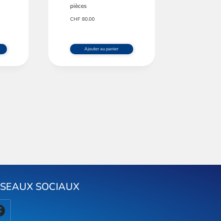
pièces
CHF
80.00
Ajouter au panier
ÉSEAUX SOCIAUX