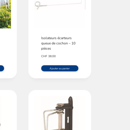
Isolateurs écarteurs
queue de cochon – 10
pièces
CHF
38.00
Ajouter au panier