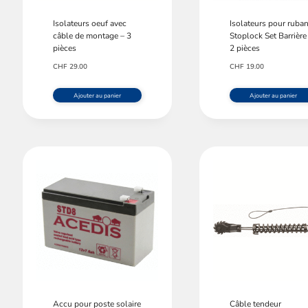
Isolateurs oeuf avec
Isolateurs pour ruba
câble de montage – 3
Stoplock Set Barrière
pièces
2 pièces
CHF
29.00
CHF
19.00
Ajouter au panier
Ajouter au panier
Accu pour poste solaire
Câble tendeur