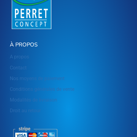
À PROPOS
A propos
Contact
Nos moyens de paiement
Conditions générales de vente
Modalités de livraison
Droit au retour