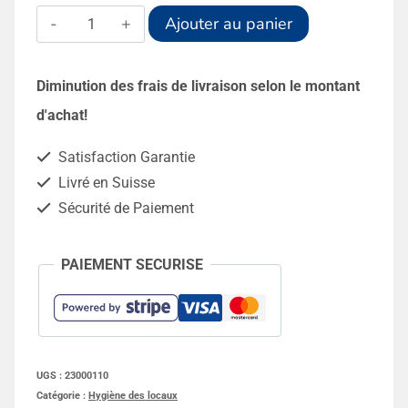
quantité
Alternative:
Ajouter au panier
de
Vitasec
Diminution des frais de livraison selon le montant
Plus
d'achat!
Asséchant
Satisfaction Garantie
litière
Livré en Suisse
25kg
Sécurité de Paiement
PAIEMENT SECURISE
UGS :
23000110
Catégorie :
Hygiène des locaux