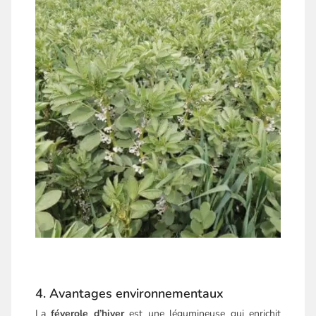
4. Avantages environnementaux
La
féverole d’hiver
est une légumineuse qui enrichit