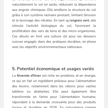
naturellement le sol en azote, réduisant la dépendance
aux engrais chimiques. Elle améliore la structure du sol
grâce à son système racinaire pivotant, limitant l’érosion
et le lessivage des nitrates. En tant qu’
engrais vert
, elle
stimule l’activité biologique du sol, favorisant la
prolifération des vers de terre et des micro-organismes.
Ces atouts en font une culture clé pour les éleveurs
suisses engagés dans des pratiques durables, en phase
avec les objectifs environnementaux nationaux.
5. Potentiel économique et usages variés
La
féverole d’hiver
est riche en protéines et en énergie,
ce qui en fait un ingrédient précieux pour l’alimentation
des bovins, notamment dans les rations pour vaches
laitières ou allaitantes. Elle peut également être
transformée en farine pour l’alimentation humaine,
répondant à la demande croissante pour des produits
locaux et durables en 2026. Sa polyvalence comme