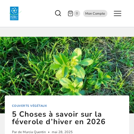
0
Mon Compte
COUVERTS VÉGÉTAUX
5 Choses à savoir sur la
féverole d’hiver en 2026
Par
de Murcia Quentin
mai 28, 2025