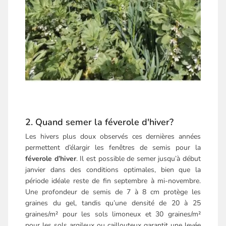
2. Quand semer la féverole d'hiver?
Les hivers plus doux observés ces dernières années
permettent d’élargir les fenêtres de semis pour la
féverole d’hiver
. Il est possible de semer jusqu’à début
janvier dans des conditions optimales, bien que la
période idéale reste de fin septembre à mi-novembre.
Une profondeur de semis de 7 à 8 cm protège les
graines du gel, tandis qu’une densité de 20 à 25
graines/m² pour les sols limoneux et 30 graines/m²
pour les sols argileux ou caillouteux garantit une levée