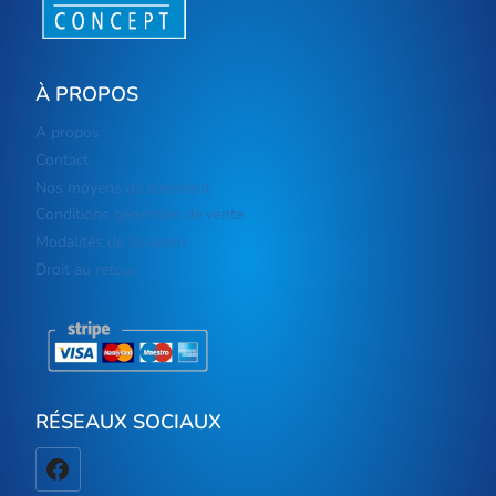
À PROPOS
A propos
Contact
Nos moyens de paiement
Conditions générales de vente
Modalités de livraison
Droit au retour
RÉSEAUX SOCIAUX