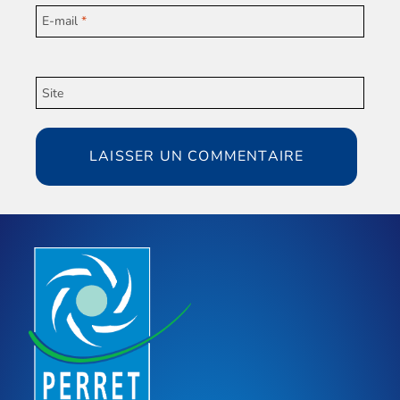
E-mail
*
Site
Alternative: