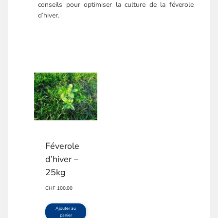
conseils pour optimiser la culture de la féverole
d’hiver.
Féverole
d’hiver –
25kg
CHF
100.00
Ajouter au
panier