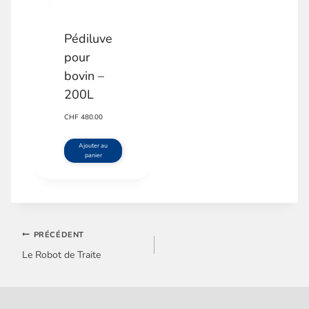
Pédiluve
pour
bovin –
200L
CHF
480.00
Ajouter au
panier
PRÉCÉDENT
Le Robot de Traite