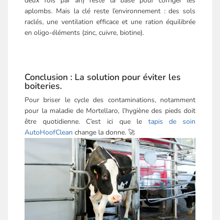
deux fois par an) reste la base pour corriger les
aplombs. Mais la clé reste l’environnement : des sols
raclés, une ventilation efficace et une ration équilibrée
en oligo-éléments (zinc, cuivre, biotine).
Conclusion : La solution pour éviter les
boiteries.
Pour briser le cycle des contaminations, notamment
pour la maladie de Mortellaro, l’hygiène des pieds doit
être quotidienne. C’est ici que le
tapis de soin
AutoHoofClean
change la donne. 🚀