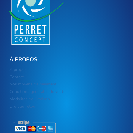
À PROPOS
A propos
Contact
Nos moyens de paiement
Conditions générales de vente
Modalités de livraison
Droit au retour