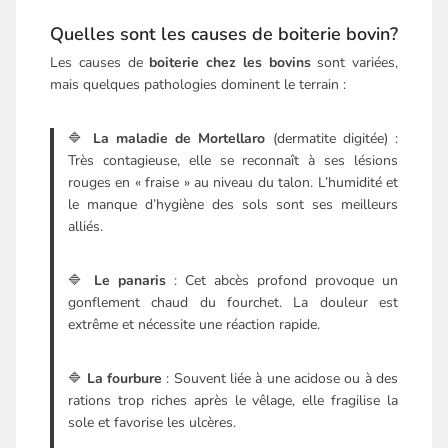
Quelles sont les causes de boiterie bovin?
Les causes de
boiterie chez les bovins
sont variées,
mais quelques pathologies dominent le terrain :
🔷
La maladie de Mortellaro
(dermatite digitée) :
Très contagieuse, elle se reconnaît à ses lésions
rouges en « fraise » au niveau du talon. L’humidité et
le manque d’hygiène des sols sont ses meilleurs
alliés.
🔷
Le panaris
: Cet abcès profond provoque un
gonflement chaud du fourchet. La douleur est
extrême et nécessite une réaction rapide.
🔷
La fourbure
: Souvent liée à une acidose ou à des
rations trop riches après le vêlage, elle fragilise la
sole et favorise les ulcères.