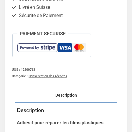
balles
Livré en Suisse
-
Sécurité de Paiement
10cm
x
PAIEMENT SECURISE
10m
UGS :
12300763
Catégorie :
Conservation des récoltes
Description
Description
Adhésif pour réparer les films plastiques