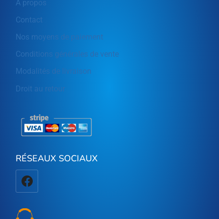
A propos
Contact
Nos moyens de paiement
Conditions générales de vente
Modalités de livraison
Droit au retour
RÉSEAUX SOCIAUX