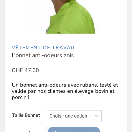
VÊTEMENT DE TRAVAIL
Bonnet anti-odeurs anis
CHF
47.00
Un bonnet anti-odeurs avec rubans, testé et
validé par nos clientes en élevage bovin et
porcin !
Taille Bonnet
quantité