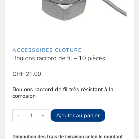
ACCESSOIRES CLOTURE
Boulons raccord de fil – 10 pièces
CHF
21.00
Boulons raccord de fil très résistant à la
corrosion
quantité
Alternative:
Ajouter au panier
de
Boulons
Diminution des frais de livraison selon le montant