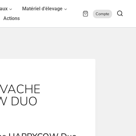
maux
Matériel d’élevage
Compte
Actions
 VACHE
W DUO