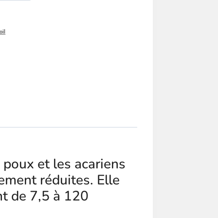
oil
poux et les acariens
ement réduites. Elle
t de 7,5 à 120