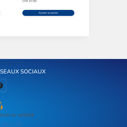
CHF
67.00
Ajouter au panier
ÉSEAUX SOCIAUX
lundi au vendredi
 800 31 90