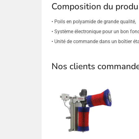
Composition du pro
• Poils en polyamide de grande qualité,
• Système électronique pour un bon fon
• Unité de commande dans un boîtier éta
Nos clients commanden