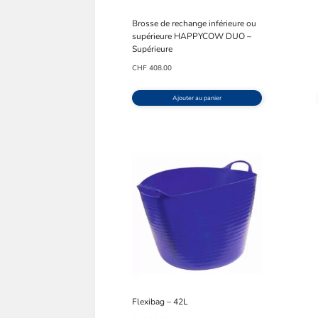
Brosse de rechange inférieure ou
supérieure HAPPYCOW DUO –
Supérieure
CHF
408.00
Ajouter au panier
Flexibag – 42L