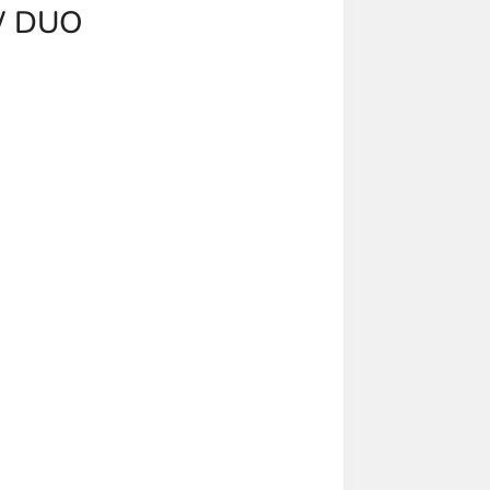
W DUO