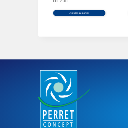
CHF
23.00
Ajouter au panier