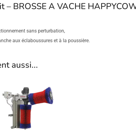
duit – BROSSE A VACHE HAPPYCO
ctionnement sans perturbation,
nche aux éclaboussures et à la poussière.
t aussi...