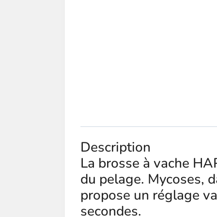
Description
La brosse à vache HA
du pelage. Mycoses, da
propose un réglage va
secondes.