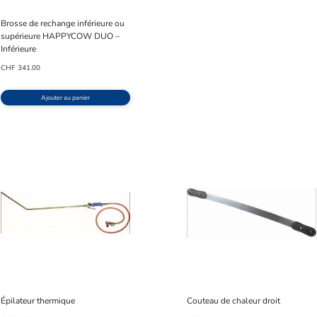
Brosse de rechange inférieure ou
supérieure HAPPYCOW DUO –
Inférieure
CHF
341.00
Ajouter au panier
Épilateur thermique
Couteau de chaleur droit