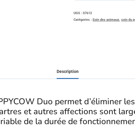
UGS :
07612
Catégories :
Soin des animaux
,
soin du p
Description
PPYCOW Duo permet d’éliminer les 
rtres et autres affections sont larg
riable de la durée de fonctionnemen