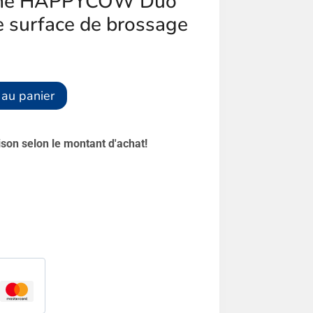
ache HAPPYCOW Duo
e surface de brossage
Alternative:
 au panier
aison selon le montant d'achat!