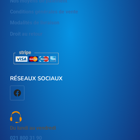
Nos moyens de paiement
Conditions générales de vente
Modalités de livraison
Droit au retour
RÉSEAUX SOCIAUX
Du lundi au vendredi
021 800 31 90