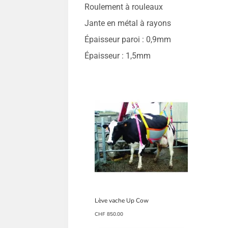
Roulement à rouleaux
Jante en métal à rayons
Épaisseur paroi : 0,9mm
Épaisseur : 1,5mm
Lève vache Up Cow
CHF
850.00