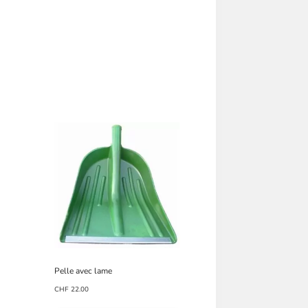
Pelle avec lame
CHF
22.00