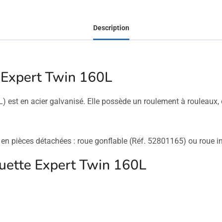
Description
 Expert Twin 160L
) est en acier galvanisé. Elle possède un roulement à rouleaux, 
en pièces détachées : roue gonflable (Réf. 52801165) ou roue i
ouette Expert Twin 160L