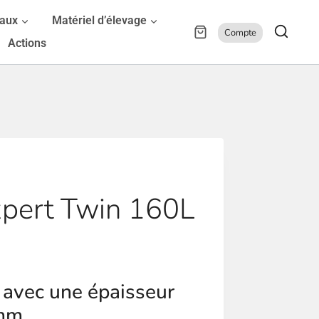
maux
Matériel d’élevage
Compte
Actions
xpert Twin 160L
 avec une épaisseur
5mm