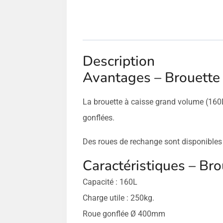
Description
Avantages – Brouette
La brouette à caisse grand volume (160L
gonflées.
Des roues de rechange sont disponibles 
Caractéristiques – Br
Capacité : 160L
Charge utile : 250kg.
Roue gonflée Ø 400mm