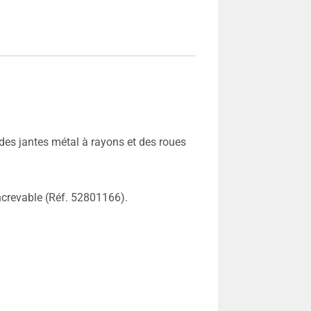
des jantes métal à rayons et des roues
ncrevable (Réf. 52801166).