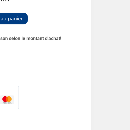
Alternative:
 au panier
aison selon le montant d'achat!