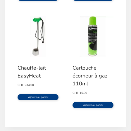
Chauffe-lait
Cartouche
EasyHeat
écorneur à gaz –
110ml
CHF
234.00
CHF
15.00
Ajouter au panier
Ajouter au panier