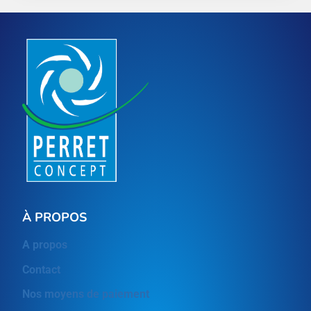
À PROPOS
A propos
Contact
Nos moyens de paiement