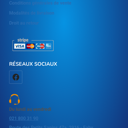
Conditions générales de vente
Modalités de livraison
Droit au retour
RÉSEAUX SOCIAUX
Du lundi au vendredi
021 800 31 90
Route des Petits Sapins 47a, 2916 - Fahy