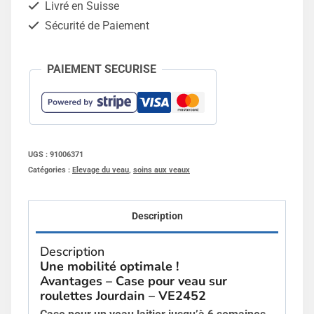
Livré en Suisse
Sécurité de Paiement
PAIEMENT SECURISE
UGS :
91006371
Catégories :
Elevage du veau
,
soins aux veaux
Description
Description
Une mobilité optimale !
Avantages – Case pour veau sur
roulettes Jourdain – VE2452