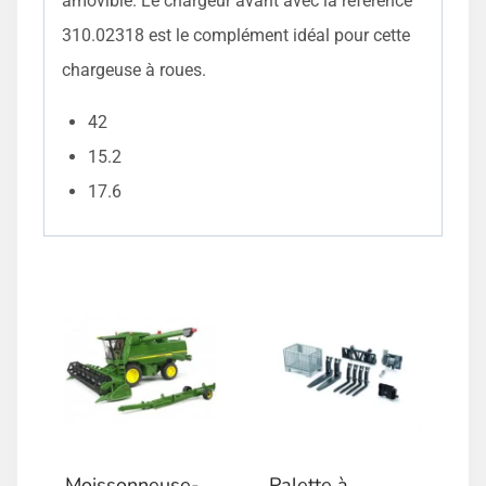
amovible. Le chargeur avant avec la référence
310.02318 est le complément idéal pour cette
chargeuse à roues.
42
15.2
17.6
Moissonneuse-
Palette à