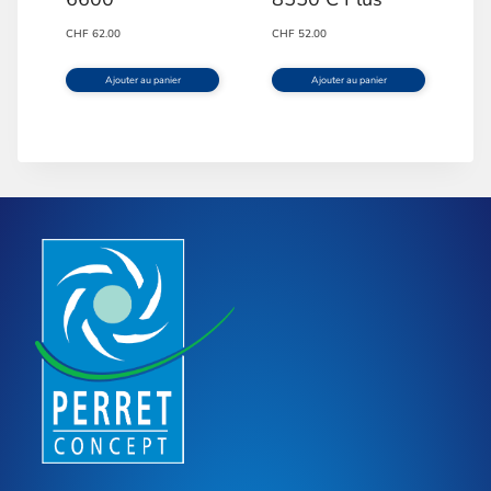
CHF
62.00
CHF
52.00
Ajouter au panier
Ajouter au panier