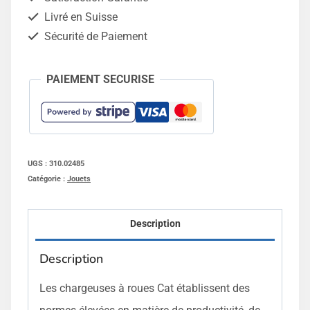
compacte
Livré en Suisse
CAT
Sécurité de Paiement
PAIEMENT SECURISE
UGS :
310.02485
Catégorie :
Jouets
Description
Description
Les chargeuses à roues Cat établissent des