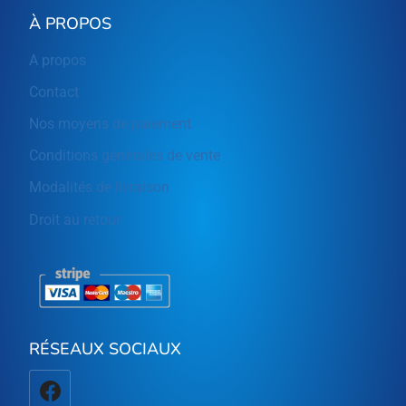
À PROPOS
A propos
Contact
Nos moyens de paiement
Conditions générales de vente
Modalités de livraison
Droit au retour
RÉSEAUX SOCIAUX