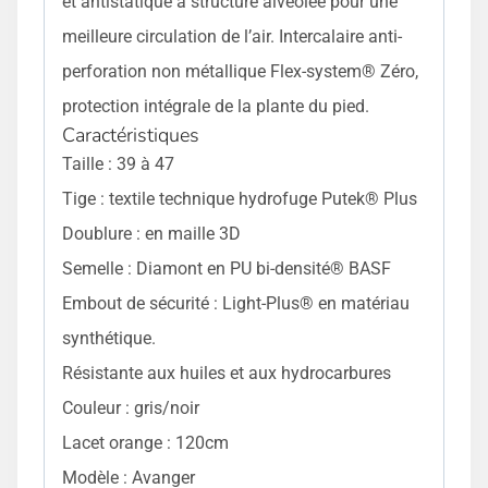
et antistatique à structure alvéolée pour une
meilleure circulation de l’air. Intercalaire anti-
perforation non métallique Flex-system® Zéro,
protection intégrale de la plante du pied.
Caractéristiques
Taille : 39 à 47
Tige : textile technique hydrofuge Putek® Plus
Doublure : en maille 3D
Semelle : Diamont en PU bi-densité® BASF
Embout de sécurité : Light-Plus® en matériau
synthétique.
Résistante aux huiles et aux hydrocarbures
Couleur : gris/noir
Lacet orange : 120cm
Modèle : Avanger