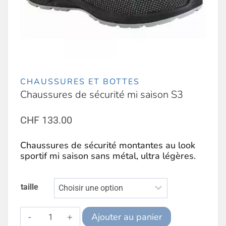
CHAUSSURES ET BOTTES
Chaussures de sécurité mi saison S3
CHF
133.00
Chaussures de sécurité montantes au look
sportif mi saison sans métal, ultra légères.
taille
quantité
Ajouter au panier