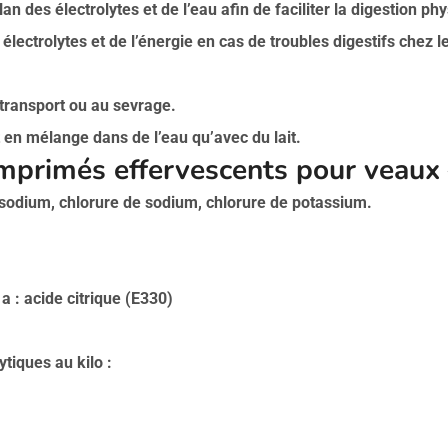
ilan des électrolytes et de l’eau afin de faciliter la digestion ph
lectrolytes et de l’énergie en cas de troubles digestifs chez 
transport ou au sevrage.
 en mélange dans de l’eau qu’avec du lait.
omprimés effervescents pour veaux 
 sodium, chlorure de sodium, chlorure de potassium.
1a : acide citrique (E330)
tiques au kilo :