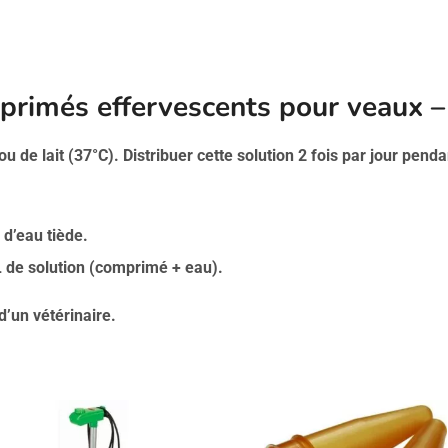
rimés effervescents pour veaux –
 de lait (37°C). Distribuer cette solution 2 fois par jour pendan
 d’eau tiède.
L de solution (comprimé + eau).
’un vétérinaire.