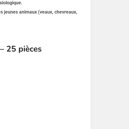
ysiologique.
les jeunes animaux (veaux, chevreaux,
– 25 pièces