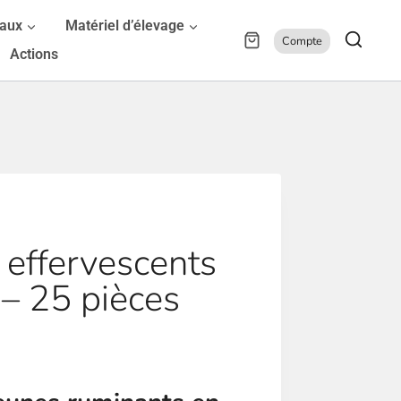
maux
Matériel d’élevage
Compte
Actions
effervescents
– 25 pièces