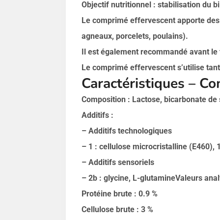
Objectif nutritionnel : stabilisation du b
Le comprimé effervescent apporte des é
agneaux, porcelets, poulains).
Il est également recommandé avant le 
Le comprimé effervescent s’utilise tant
Caractéristiques – C
Composition : Lactose, bicarbonate de
Additifs :
– Additifs technologiques
– 1 : cellulose microcristalline (E460), 
– Additifs sensoriels
– 2b : glycine, L-glutamineValeurs analy
Protéine brute : 0.9 %
Cellulose brute : 3 %