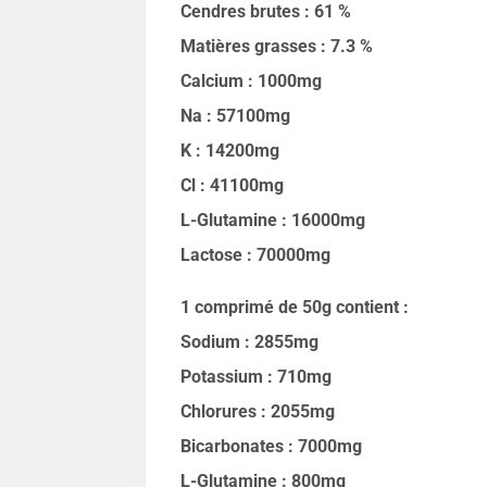
Cendres brutes : 61 %
Matières grasses : 7.3 %
Calcium : 1000mg
Na : 57100mg
K : 14200mg
Cl : 41100mg
L-Glutamine : 16000mg
Lactose : 70000mg
1 comprimé de 50g contient :
Sodium : 2855mg
Potassium : 710mg
Chlorures : 2055mg
Bicarbonates : 7000mg
L-Glutamine : 800mg