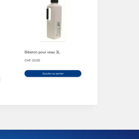
Biberon pour veau 3L
CHF
23.00
Ajouter au panier