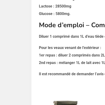
Lactose : 28500mg
Glucose : 5800mg.
Mode d’emploi – Comp
Diluer 1 comprimé dans 1L d’eau tiède ou
Pour les veaux venant de l’extérieur :
1er repas : diluer 2 comprimés dans 2L
2nd repas : mélanger 1L de lait avec 1
Il est recommandé de demander l’avis d