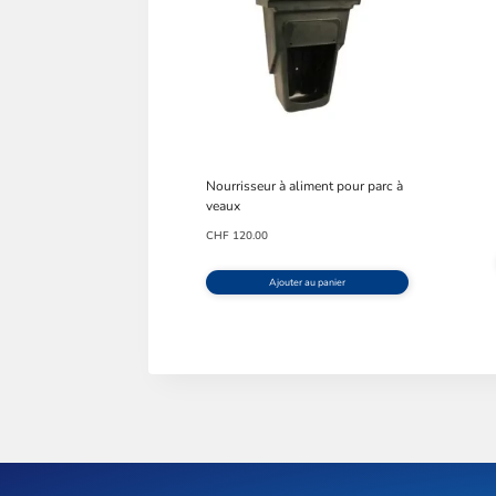
Nourrisseur à aliment pour parc à
veaux
CHF
120.00
Ajouter au panier