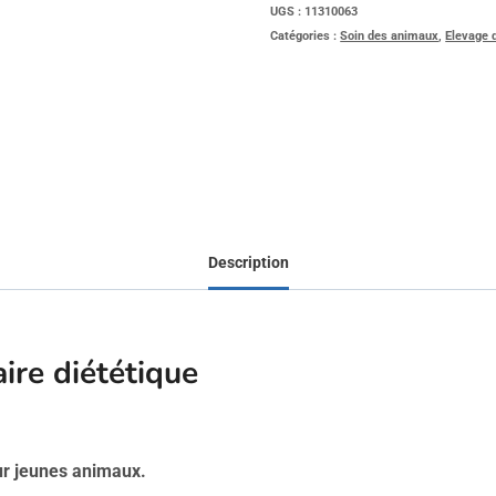
UGS :
11310063
Catégories :
Soin des animaux
,
Elevage 
Description
re diététique
ur jeunes animaux.