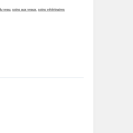
du veau
,
soins aux veaux
,
soins vétérinaires