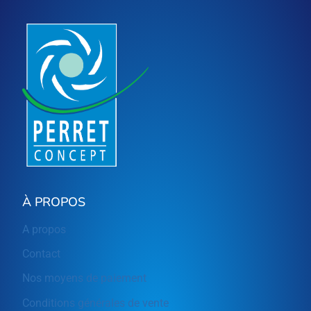
À PROPOS
A propos
Contact
Nos moyens de paiement
Conditions générales de vente