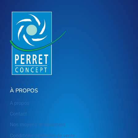
À PROPOS
A propos
Contact
Nos moyens de paiement
Conditions générales de vente