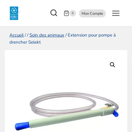
Aller
Mon Compte
au
0
contenu
Accueil
/
/
Soin des animaux
/
Extension pour pompe à
drencher Selekt