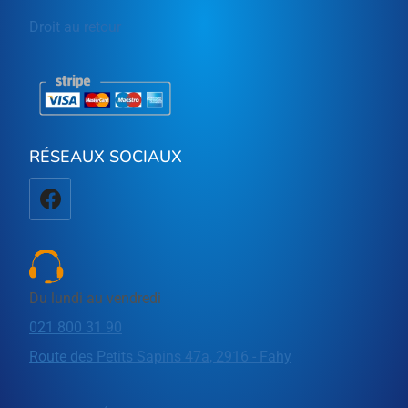
Droit au retour
RÉSEAUX SOCIAUX
Du lundi au vendredi
021 800 31 90
Route des Petits Sapins 47a, 2916 - Fahy