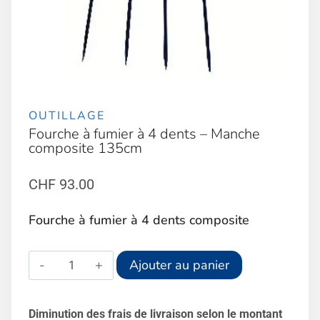
OUTILLAGE
Fourche à fumier à 4 dents – Manche
composite 135cm
CHF
93.00
Fourche à fumier à 4 dents composite
quantité
Alternative:
Ajouter au panier
de
Fourche
Diminution des frais de livraison selon le montant