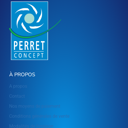
À PROPOS
A propos
Contact
Nos moyens de paiement
Conditions générales de vente
Modalités de livraison