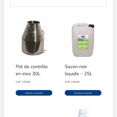
Pot de contrôle
Savon noir
en inox 30L
liquide – 25L
CHF
278.00
CHF
129.00
Ajouter au panier
Ajouter au panier