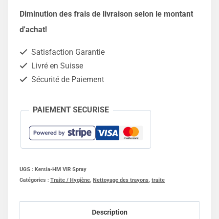
HM
Diminution des frais de livraison selon le montant
VIR
d'achat!
SPRAY
Satisfaction Garantie
-
Livré en Suisse
22Kg
Sécurité de Paiement
PAIEMENT SECURISE
UGS :
Kersia-HM VIR Spray
Catégories :
Traite / Hygiène
,
Nettoyage des trayons
,
traite
Description