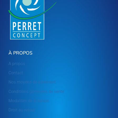
À PROPOS
A propos
Contact
Nos moyens de paiement
Conditions générales de vente
Modalités de livraison
Droit au retour