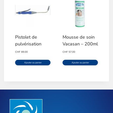
Pistolet de
Mousse de soin
pulvérisation
Vacasan – 200ml
CHF
89.00
CHF
57.00
Ajouter au panier
Ajouter au panier