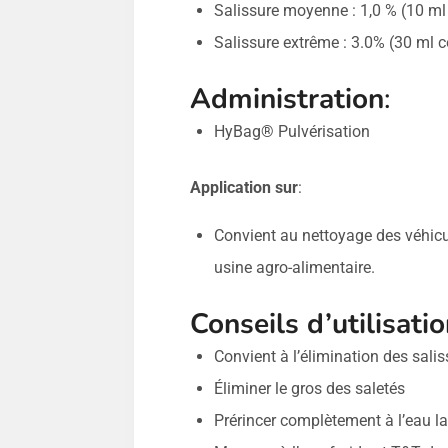
Salissure moyenne : 1,0 % (10 ml 
Salissure extrême : 3.0% (30 ml co
Administration
:
HyBag® Pulvérisation
Application sur
:
Convient au nettoyage des véhicul
usine agro-alimentaire.
Conseils d’utilisati
Convient à l’élimination des saliss
Éliminer le gros des saletés
Prérincer complètement à l’eau la