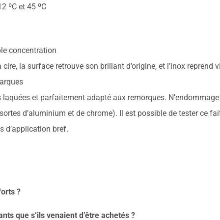
12 ºC et 45 ºC
ble concentration
a cire, la surface retrouve son brillant d’origine, et l’inox reprend v
marques
s laquées et parfaitement adapté aux remorques. N’endommage p
ortes d’aluminium et de chrome). Il est possible de tester ce fai
 d’application bref.
orts ?
ants que s’ils venaient d’être achetés ?