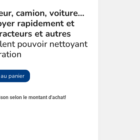
eur, camion, voiture…
oyer rapidement et
racteurs et autres
lent pouvoir nettoyant
ration
Alternative:
 au panier
aison selon le montant d'achat!