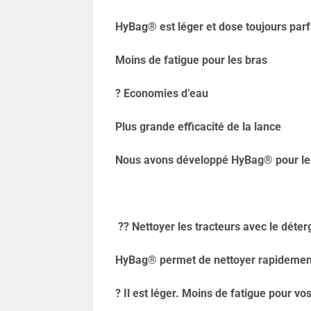
HyBag® est léger et dose toujours par
Moins de fatigue pour les bras
?
Economies d’eau
Plus grande efficacité de la lance
Nous avons développé HyBag® pour les 
??
Nettoyer les tracteurs avec le déter
HyBag® permet de nettoyer rapidement 
?
Il est léger. Moins de fatigue pour vo