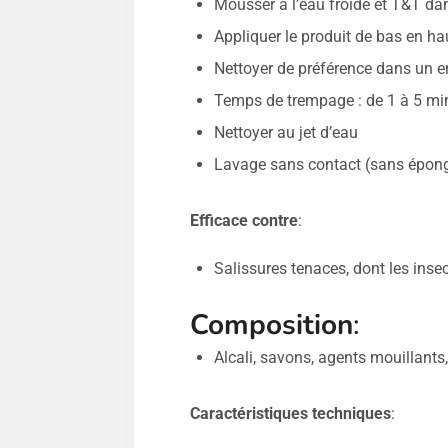
Mousser à l’eau froide et T&T dans
Appliquer le produit de bas en ha
Nettoyer de préférence dans un 
Temps de trempage : de 1 à 5 minu
Nettoyer au jet d’eau
Lavage sans contact (sans éponge
Efficace contre
:
Salissures tenaces, dont les inse
Composition
:
Alcali, savons, agents mouillants,
Caractéristiques techniques
: