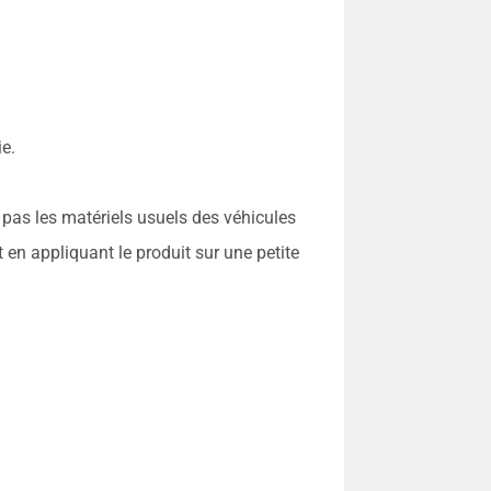
ie.
as les matériels usuels des véhicules
t en appliquant le produit sur une petite