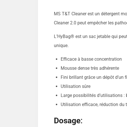
MS T&T Cleaner est un détergent mou
Cleaner 2.0 peut empêcher les pathog
L’HyBag® est un sac jetable qui peu
unique.
Efficace à basse concentration
Mousse dense très adhérente
Fini brillant grâce un dépôt d’un fi
Utilisation sûre
Large possibilités d’utilisations 
Utilisation efficace, réduction d
Dosage
: