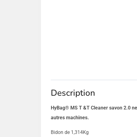
Description
HyBag® MS T &T Cleaner savon 2.0 netto
autres machines.
Bidon de 1,314Kg