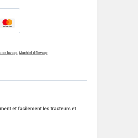
s de lavage
,
Matériel d'élevage
ent et facilement les tracteurs et