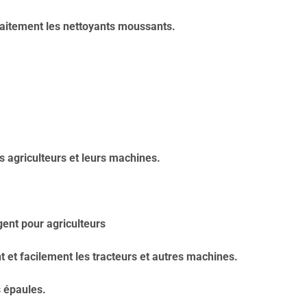
faitement les nettoyants moussants.
agriculteurs et leurs machines.
gent pour agriculteurs
et facilement les tracteurs et autres machines.
s épaules.