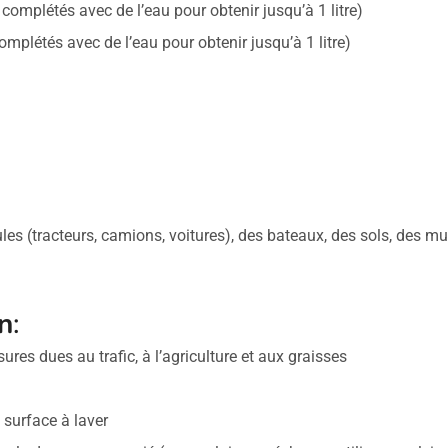
complétés avec de l’eau pour obtenir jusqu’à 1 litre)
mplétés avec de l’eau pour obtenir jusqu’à 1 litre)
es (tracteurs, camions, voitures), des bateaux, des sols, des m
on
:
ures dues au trafic, à l’agriculture et aux graisses
 surface à laver