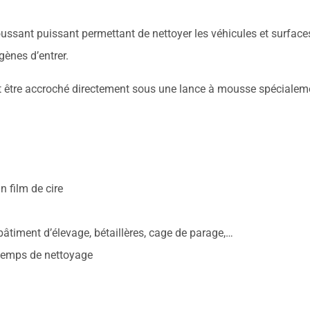
ssant puissant permettant de nettoyer les véhicules et surfac
ènes d’entrer.
t être accroché directement sous une lance à mousse spécialem
n film de cire
: bâtiment d’élevage, bétaillères, cage de parage,…
u temps de nettoyage