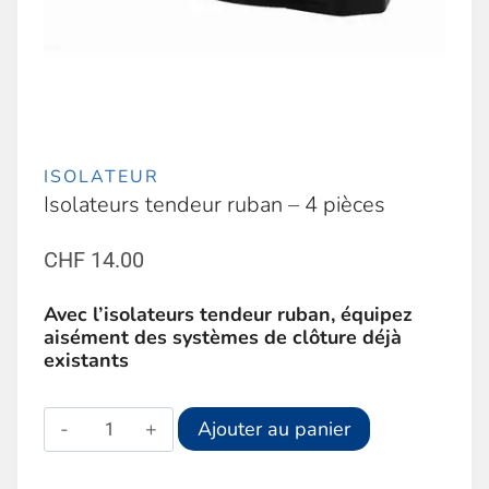
ISOLATEUR
Isolateurs tendeur ruban – 4 pièces
CHF
14.00
Avec l’isolateurs tendeur ruban, équipez
aisément des systèmes de clôture déjà
existants
quantité
Alternative:
Ajouter au panier
de