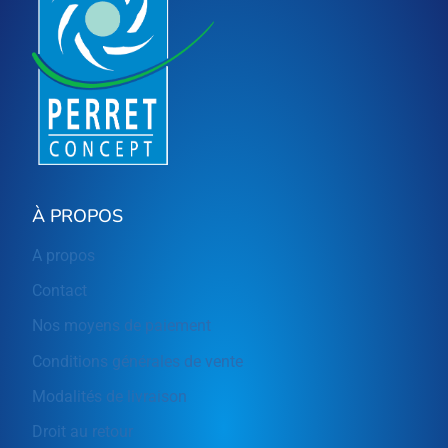
À PROPOS
A propos
Contact
Nos moyens de paiement
Conditions générales de vente
Modalités de livraison
Droit au retour