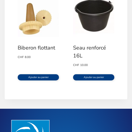
Biberon flottant
Seau renforcé
16L
CHF
8.00
CHF
10.00
Ajouter au panier
Ajouter au panier