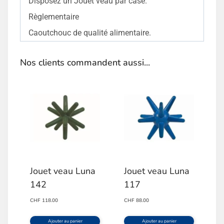
Disposez un Jouet veau par case.
Règlementaire
Caoutchouc de qualité alimentaire.
Nos clients commandent aussi...
Jouet veau Luna
Jouet veau Luna
142
117
CHF
118.00
CHF
88.00
Ajouter au panier
Ajouter au panier