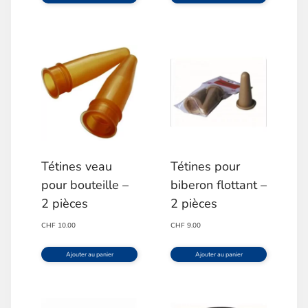
Tétines veau
Tétines pour
pour bouteille –
biberon flottant –
2 pièces
2 pièces
CHF
10.00
CHF
9.00
Ajouter au panier
Ajouter au panier