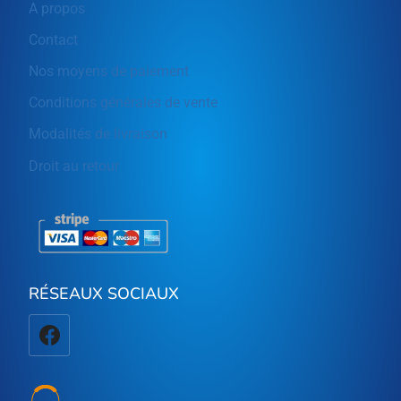
A propos
Contact
Nos moyens de paiement
Conditions générales de vente
Modalités de livraison
Droit au retour
RÉSEAUX SOCIAUX