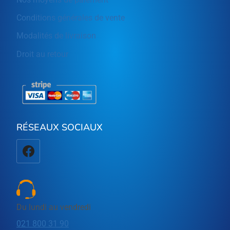
Conditions générales de vente
Modalités de livraison
Droit au retour
RÉSEAUX SOCIAUX
Du lundi au vendredi
021 800 31 90