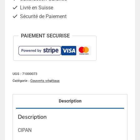
-
Livré en Suisse
25kg
Sécurité de Paiement
PAIEMENT SECURISE
UGS :
71000073
Catégorie :
Couverts végétaux
Description
Description
CIPAN