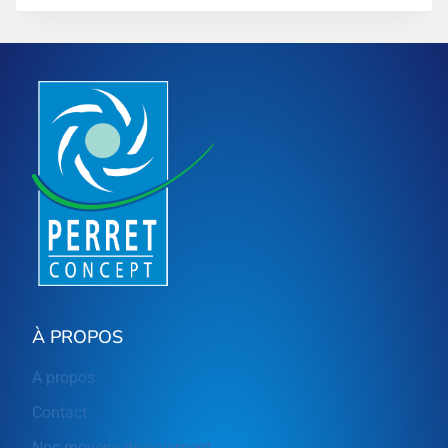
À PROPOS
A propos
Contact
Nos moyens de paiement