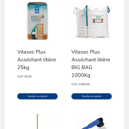
Vitasec Plus
Vitasec Plus
Asséchant litière
Asséchant litière
25kg
BIG BAG
1000Kg
CHF
30.00
CHF
1'080.00
Ajouter au panier
Ajouter au panier