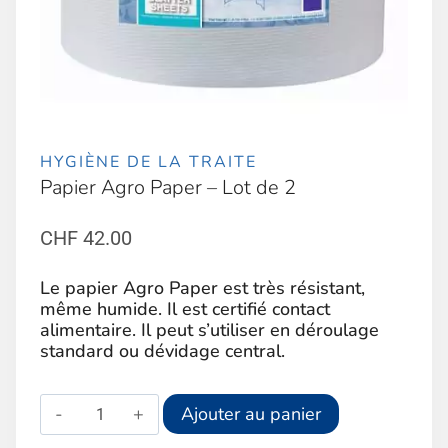
HYGIÈNE DE LA TRAITE
Papier Agro Paper – Lot de 2
CHF
42.00
Le papier Agro Paper est très résistant,
même humide. Il est certifié contact
alimentaire. Il peut s’utiliser en déroulage
standard ou dévidage central.
quantité
Alternative:
Ajouter au panier
de