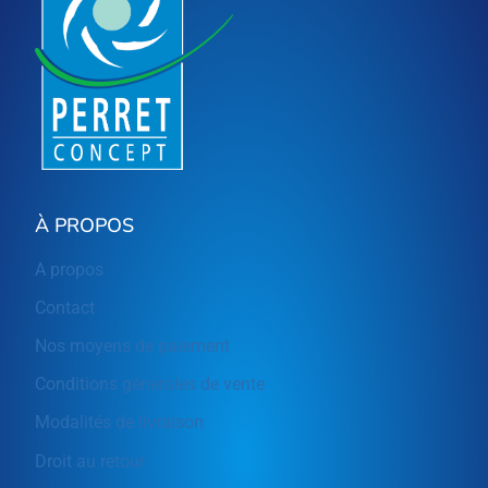
À PROPOS
A propos
Contact
Nos moyens de paiement
Conditions générales de vente
Modalités de livraison
Droit au retour