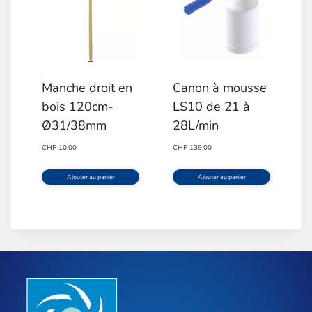
Manche droit en
Canon à mousse
bois 120cm-
LS10 de 21 à
Ø31/38mm
28L/min
CHF
10.00
CHF
139.00
Ajouter au panier
Ajouter au panier