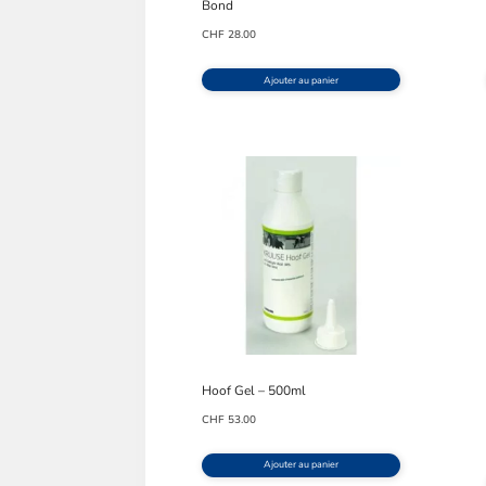
Bond
CHF
28.00
Ajouter au panier
Hoof Gel – 500ml
CHF
53.00
Ajouter au panier