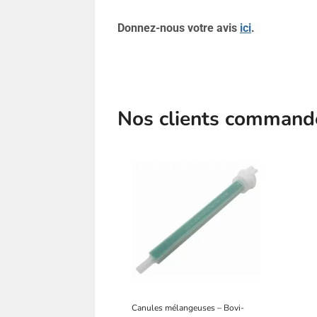
Donnez-nous votre avis
ici
.
Nos clients commanden
Canules mélangeuses – Bovi-