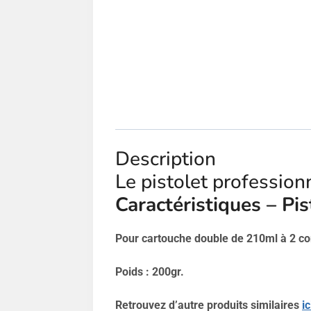
Description
Le pistolet professionn
Caractéristiques – P
Pour cartouche double de 210ml à 2 c
Poids : 200gr.
Retrouvez d’autre produits similaires
ic