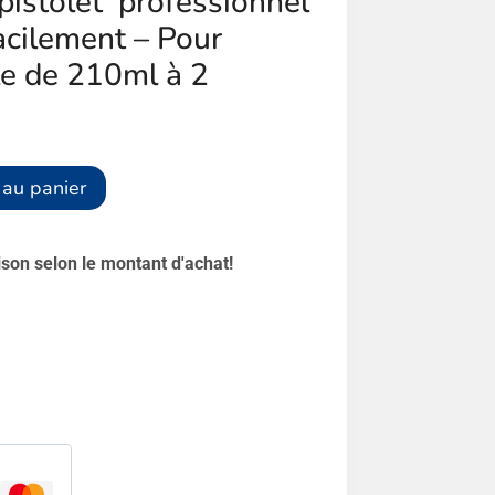
istolet professionnel
facilement – Pour
e de 210ml à 2
Alternative:
 au panier
aison selon le montant d'achat!