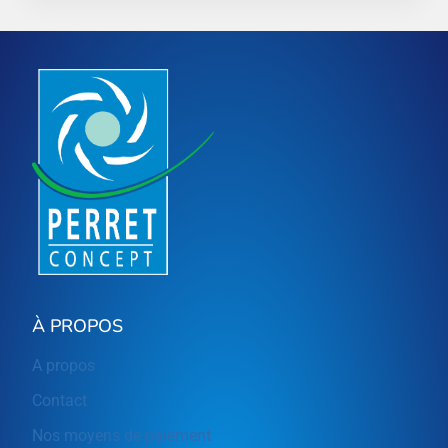
À PROPOS
A propos
Contact
Nos moyens de paiement