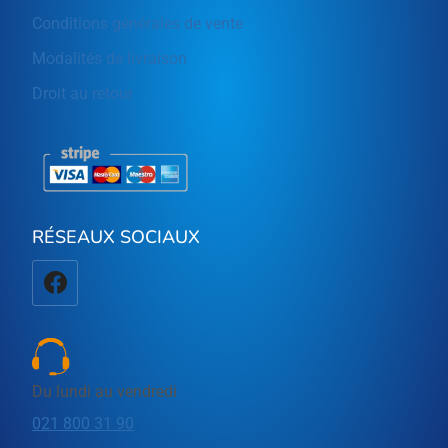
Conditions générales de vente
Modalités de livraison
Droit au retour
RÉSEAUX SOCIAUX
Du lundi au vendredi
021 800 31 90