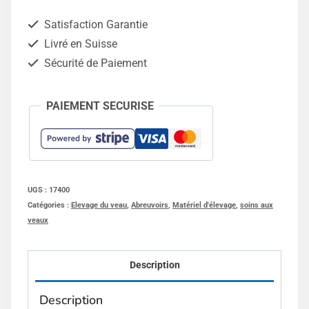
ECF1
Satisfaction Garantie
Livré en Suisse
Sécurité de Paiement
PAIEMENT SECURISE
UGS :
17400
Catégories :
Elevage du veau
,
Abreuvoirs
,
Matériel d'élevage
,
soins aux
veaux
Description
Description