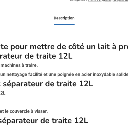
Description
ite pour mettre de côté un lait à 
ateur de traite 12L
 machines à traire.
un nettoyage facilité et une poignée en acier inoxydable solide
t séparateur de traite 12L
12L
t le couvercle à visser.
séparateur de traite 12L