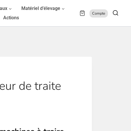
maux
Matériel d’élevage
Compte
Actions
eur de traite