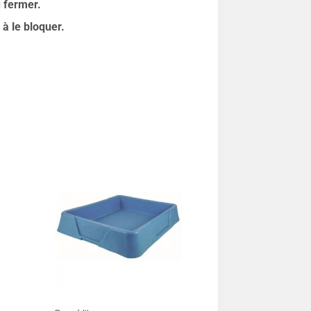
u fermer.
 à le bloquer.