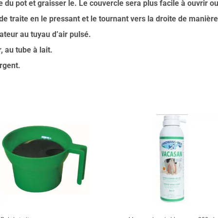
e du pot et graisser le. Le couvercle sera plus facile à ouvrir o
 traite en le pressant et le tournant vers la droite de manière
teur au tuyau d’air pulsé.
 au tube à lait.
rgent.