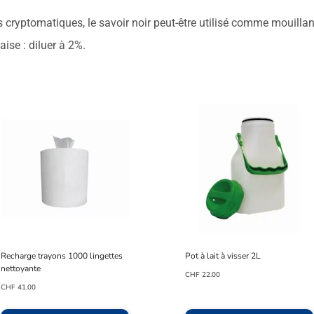
cryptomatiques, le savoir noir peut-être utilisé comme mouillant, 
aise : diluer à 2%.
Recharge trayons 1000 lingettes
Pot à lait à visser 2L
nettoyante
CHF
22.00
CHF
41.00