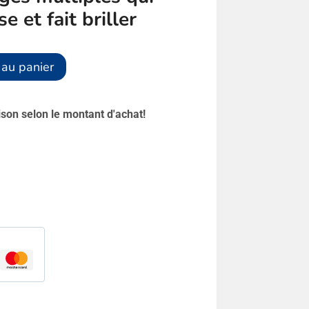
se et fait briller
Alternative:
 au panier
aison selon le montant d'achat!