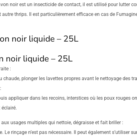
von noir est un insecticide de contact, il est utilisé pour lutter co
 autre thrips. Il est particulièrement efficace en cas de Fumagine,
on noir liquide – 25L
 noir liquide – 25L
aite :
u chaude, plonger les lavettes propres avant le nettoyage des tr
:
puis appliquer dans les recoins, interstices où les poux rouges o
éclairé.
aux usages multiples qui nettoie, dégraisse et fait briller :
e. Le rinçage n’est pas nécessaire. Il peut également s’utiliser 