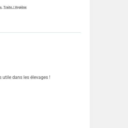
ns
,
Traite / Hygiène
 utile dans les élevages !