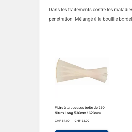
Dans les traitements contre les maladies 
pénétration. Mélangé à la bouillie bordel
Filtre à lait cousus boite de 250
filtres Long 530mm / 620mm
Plage
CHF
57.00
–
CHF
63.00
de