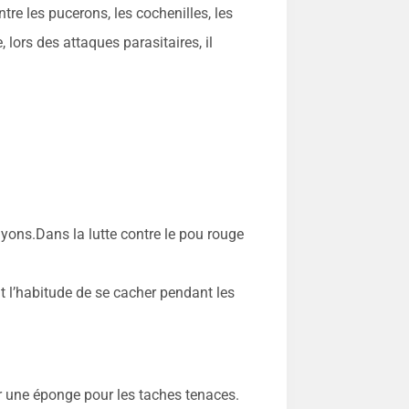
ntre les pucerons, les cochenilles, les
 lors des attaques parasitaires, il
ayons.Dans la lutte contre le pou rouge
nt l’habitude de se cacher pendant les
sur une éponge pour les taches tenaces.