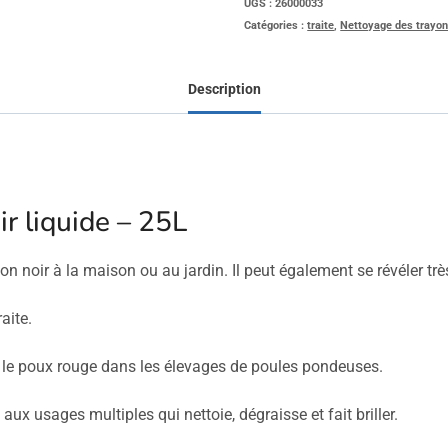
UGS :
26000033
Catégories :
traite
,
Nettoyage des trayo
Description
r liquide – 25L
 noir à la maison ou au jardin. Il peut également se révéler très
aite.
 le poux rouge dans les élevages de poules pondeuses.
aux usages multiples qui nettoie, dégraisse et fait briller.