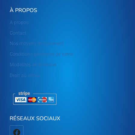
À PROPOS
A propos
Contact
Nos moyens de paiement
Conditions générales de vente
Modalités de livraison
Droit au retour
RÉSEAUX SOCIAUX