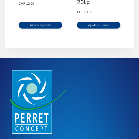
20kg
CHF
12.00
CHF
63.00
Ajouter au panier
Ajouter au panier