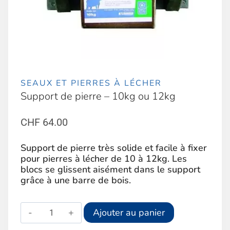
SEAUX ET PIERRES À LÉCHER
Support de pierre – 10kg ou 12kg
CHF
64.00
Support de pierre très solide et facile à fixer
pour pierres à lécher de 10 à 12kg. Les
blocs se glissent aisément dans le support
grâce à une barre de bois.
quantité
Alternative:
Ajouter au panier
de