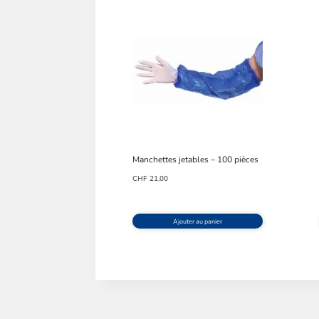
Manchettes jetables – 100 pièces
CHF
21.00
Ajouter au panier