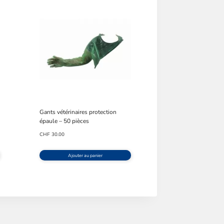
Gants vétérinaires protection
épaule – 50 pièces
CHF
30.00
Ajouter au panier