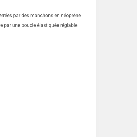
esserrées par des manchons en néoprène
ère par une boucle élastiquée réglable.