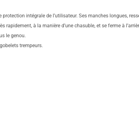
e protection intégrale de l’utilisateur. Ses manches longues, r
très rapidement, à la manière d’une chasuble, et se ferme à l’arri
ous le genou.
s gobelets trempeurs.