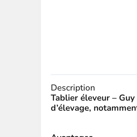
Description
Tablier éleveur – Guy 
d’élevage, notamment 