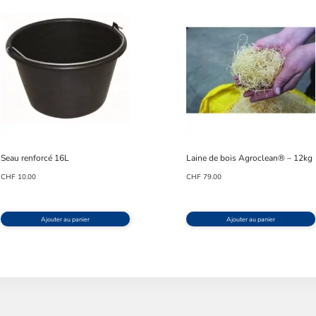
Seau renforcé 16L
Laine de bois Agroclean® – 12kg
CHF
10.00
CHF
79.00
Ajouter au panier
Ajouter au panier