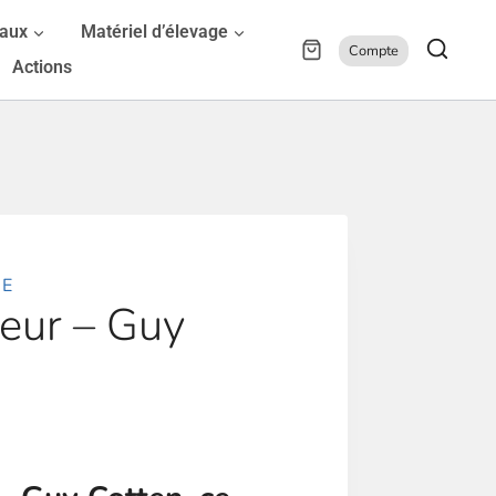
maux
Matériel d’élevage
Compte
Actions
TE
veur – Guy