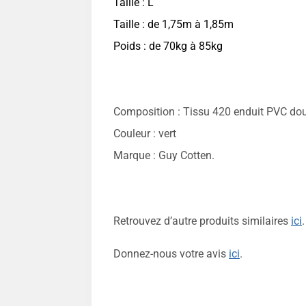
Taille : L
Taille : de 1,75m à 1,85m
Poids : de 70kg à 85kg
Composition : Tissu 420 enduit PVC doub
Couleur : vert
Marque : Guy Cotten.
Retrouvez d’autre produits similaires
ici
.
Donnez-nous votre avis
ici
.