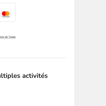
nts de Traite
ltiples activités