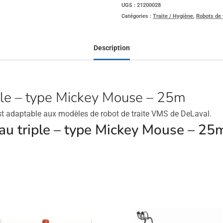
UGS :
21200028
Catégories :
Traite / Hygiène
,
Robots de 
Description
ple – type Mickey Mouse – 25m
st adaptable aux modèles de robot de traite VMS de DeLaval.
yau triple – type Mickey Mouse – 25