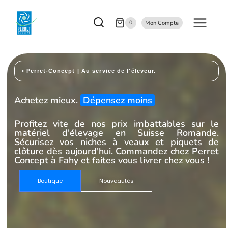
0
Mon Compte
• Perret-Concept | Au service de l'éleveur.
Achetez mieux.
Dépensez moins
Profitez vite de nos prix imbattables sur le
matériel d'élevage en Suisse Romande.
Sécurisez vos niches à veaux et piquets de
clôture dès aujourd'hui. Commandez chez Perret
Concept à Fahy et faites vous livrer chez vous !
Boutique
Nouveautés