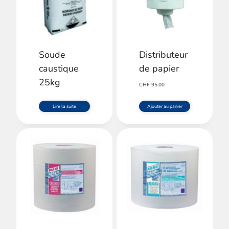
Soude
Distributeur
caustique
de papier
25kg
CHF
95.00
Lire la suite
Ajouter au panier