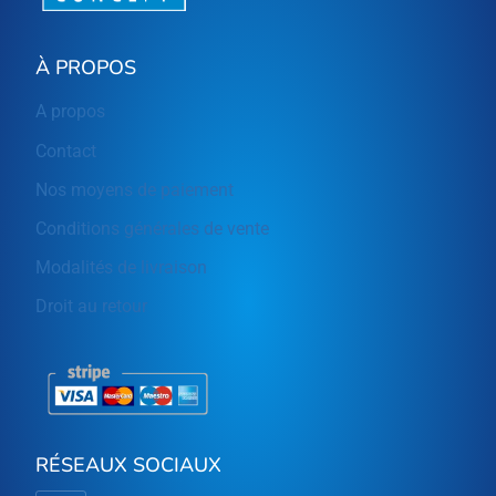
À PROPOS
A propos
Contact
Nos moyens de paiement
Conditions générales de vente
Modalités de livraison
Droit au retour
RÉSEAUX SOCIAUX