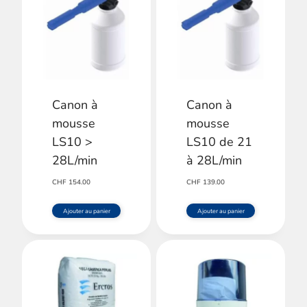
Canon à
Canon à
mousse
mousse
LS10 >
LS10 de 21
28L/min
à 28L/min
CHF
154.00
CHF
139.00
Ajouter au panier
Ajouter au panier