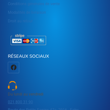
Conditions générales de vente
Modalités de livraison
Droit au retour
RÉSEAUX SOCIAUX
Du lundi au vendredi
021 800 31 90
Route des Petits Sapins 47a, 2916 - Fahy