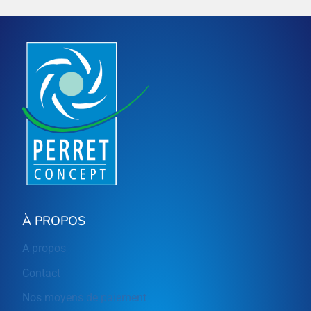
À PROPOS
A propos
Contact
Nos moyens de paiement