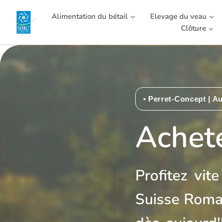
Alimentation du bétail
Elevage du veau
Clôture
• Perret-Concept | Au
Achet
Profitez vit
Suisse Roman