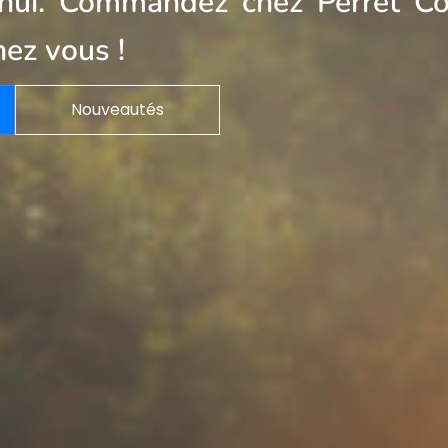
'hui. Commandez chez Perret Co
hez vous !
Nouveautés