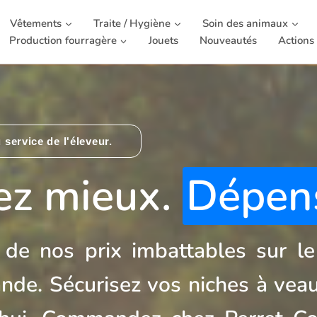
Vêtements
Traite / Hygiène
Soin des animaux
Production fourragère
Jouets
Nouveautés
Actions
 service de l'éleveur.
ez mieux.
Dépen
e de nos prix imbattables sur l
de. Sécurisez vos niches à veau