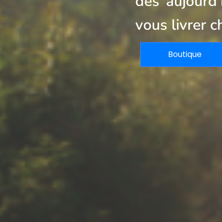
dès aujourd
vous livrer c
Boutique