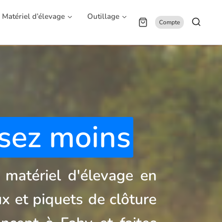
Matériel d’élevage
Outillage
Compte
sez moins
e matériel d'élevage en
x et piquets de clôture