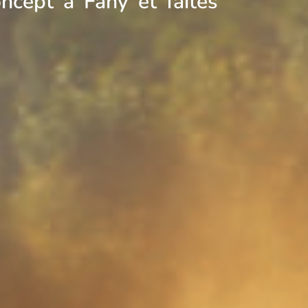
ncept à Fahy et faites