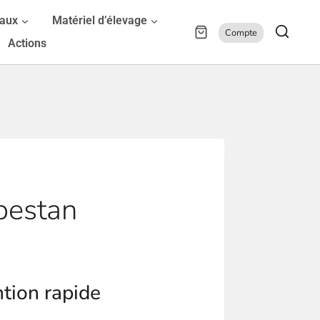
maux
Matériel d’élevage
Compte
Actions
bestan
ntion rapide