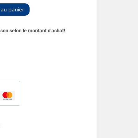
Alternative:
 au panier
aison selon le montant d'achat!
e