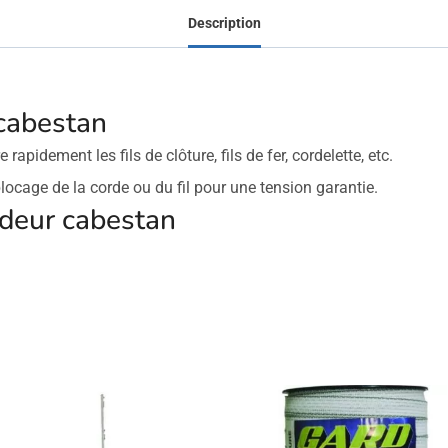
Description
cabestan
apidement les fils de clôture, fils de fer, cordelette, etc.
blocage de la corde ou du fil pour une tension garantie.
ndeur cabestan