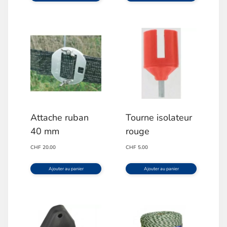
Attache ruban
Tourne isolateur
40 mm
rouge
CHF
20.00
CHF
5.00
Ajouter au panier
Ajouter au panier