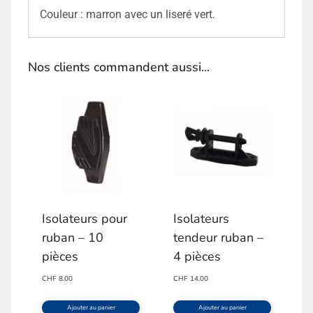
Couleur : marron avec un liseré vert.
Nos clients commandent aussi...
Isolateurs pour
Isolateurs
ruban – 10
tendeur ruban –
pièces
4 pièces
CHF
8.00
CHF
14.00
Ajouter au panier
Ajouter au panier