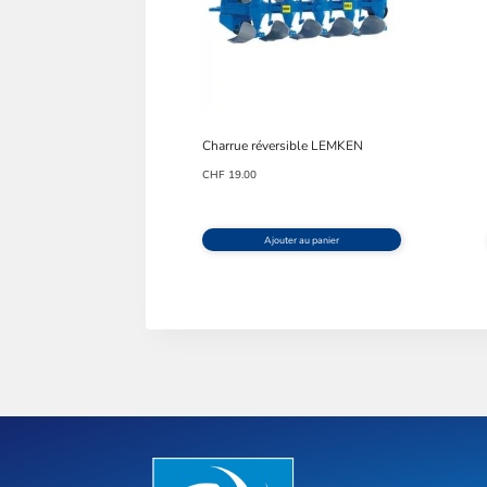
Charrue réversible LEMKEN
CHF
19.00
Ajouter au panier