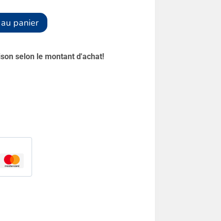
Alternative:
 au panier
aison selon le montant d'achat!