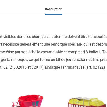
Description
vent visibles dans les champs en automne doivent être transpor
port nécessite généralement une remorque spéciale, qui est déso
ctérise par son échelle escamotable et comprend 8 ballots. Tou
rger la remorque, ce qui forme un kit de jeu fonctionnel. Les pre
t. 02121, 02015 et 02017) ainsi que l’enrubaneuse (art. 02122)