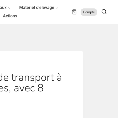
maux
Matériel d’élevage
Compte
Actions
e transport à
es, avec 8