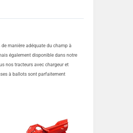
tés de manière adéquate du champ à
rmais également disponible dans notre
s nos tracteurs avec chargeur et
sses à ballots sont parfaitement