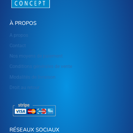
À PROPOS
A propos
Contact
Nos moyens de paiement
Conditions générales de vente
Modalités de livraison
Droit au retour
RÉSEAUX SOCIAUX