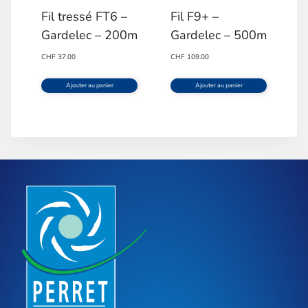
Fil tressé FT6 –
Fil F9+ –
Gardelec – 200m
Gardelec – 500m
CHF
37.00
CHF
109.00
Ajouter au panier
Ajouter au panier