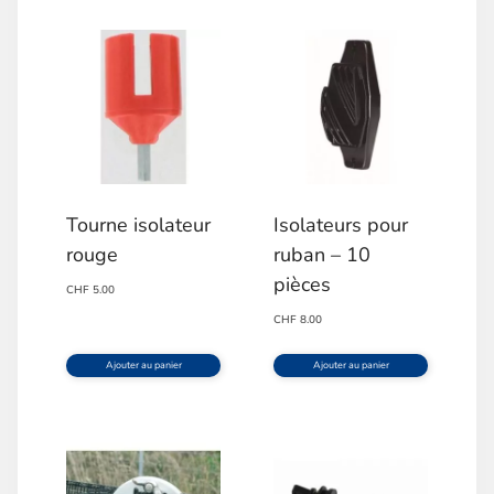
Tourne isolateur
Isolateurs pour
rouge
ruban – 10
pièces
CHF
5.00
CHF
8.00
Ajouter au panier
Ajouter au panier