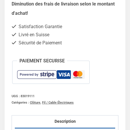
Ruban
Diminution des frais de livraison selon le montant
Gardelec
d'achat!
ER6+
Satisfaction Garantie
-
Livré en Suisse
200m
Sécurité de Paiement
PAIEMENT SECURISE
UGS :
83019111
Catégories :
Clôture
,
Fil / Cable Électriques
Description