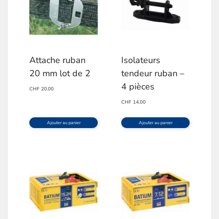
Attache ruban
Isolateurs
20 mm lot de 2
tendeur ruban –
4 pièces
CHF
20.00
CHF
14.00
Ajouter au panier
Ajouter au panier