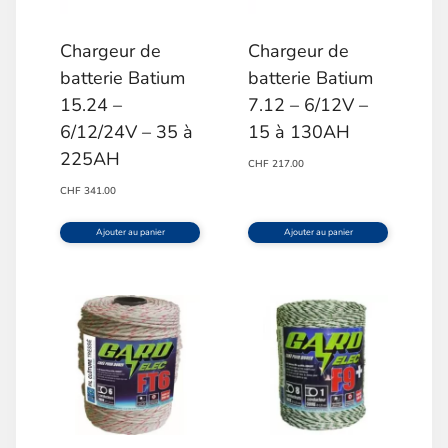
Chargeur de
Chargeur de
batterie Batium
batterie Batium
15.24 –
7.12 – 6/12V –
6/12/24V – 35 à
15 à 130AH
225AH
CHF
217.00
CHF
341.00
Ajouter au panier
Ajouter au panier